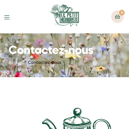
0
Contactez-nous
Accueil
Contactez-nous