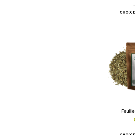
CHOIX 
Feuill