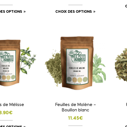
DES OPTIONS
CHOIX DES OPTIONS
es de Mélisse
Feuilles de Molène –
Bouillon blanc
8.90
€
11.45
€