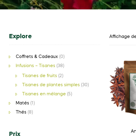
Explore
Affichage de
Coffrets & Cadeaux
(0)
Infusions – Tisanes
(38)
Tisanes de fruits
(2)
Tisanes de plantes simples
(30)
Tisanes en mélange
(5)
Matés
(1)
Thés
(8)
An
Prix