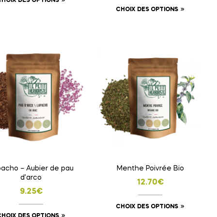
CHOIX DES OPTIONS
CHOIX DES OPTIONS
acho – Aubier de pau
Menthe Poivrée Bio
d’arco
12.70
€
9.25
€
CHOIX DES OPTIONS
CHOIX DES OPTIONS