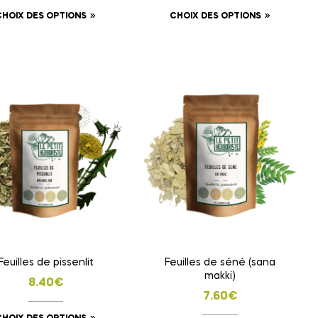
CHOIX DES OPTIONS
CHOIX DES OPTIONS
Feuilles de pissenlit
Feuilles de séné (sana
makki)
8.40
€
7.60
€