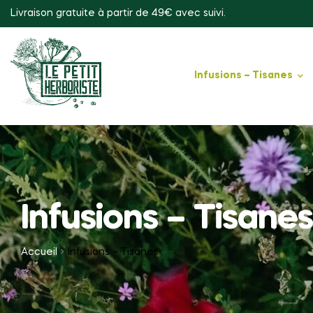
Livraison gratuite à partir de 49€ avec suivi.
Infusions – Tisanes
Infusions – Tisanes
Accueil
Infusions – Tisanes