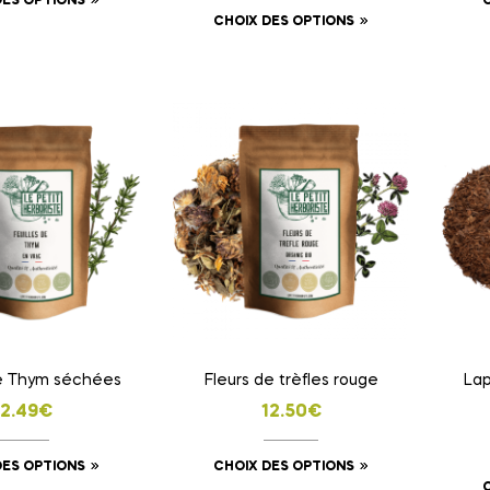
DES OPTIONS
CHOIX DES OPTIONS
de Thym séchées
Fleurs de trèfles rouge
Lap
12.49
€
12.50
€
DES OPTIONS
CHOIX DES OPTIONS