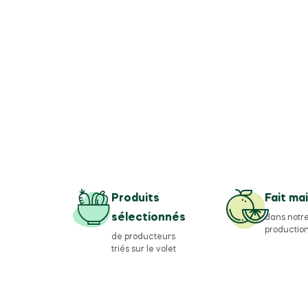
Produits
Fait ma
sélectionnés
dans notre
productio
de producteurs
triés sur le volet