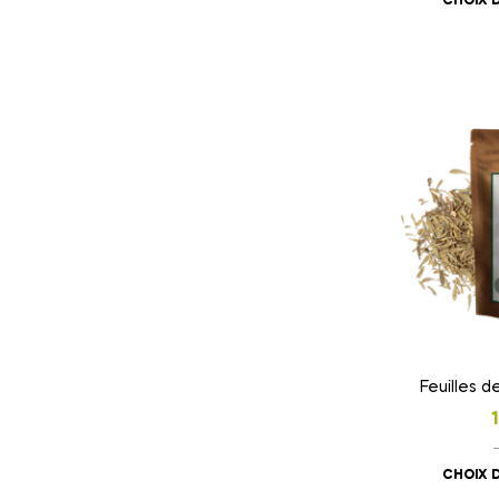
CHOIX 
Feuilles 
CHOIX 