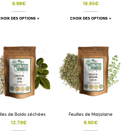
9.98
€
16.95
€
CHOIX DES OPTIONS
CHOIX DES OPTIONS
illes de Boldo séchées
Feuilles de Marjolaine
12.79
€
8.90
€